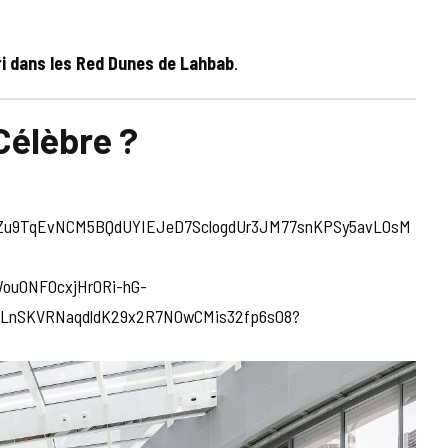
ri dans les Red Dunes de Lahbab
.
Célèbre ?