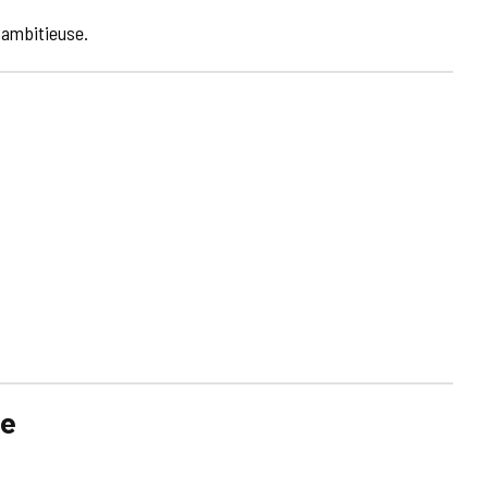
 ambitieuse.
be