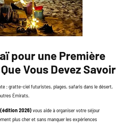
aï pour une Première
e Que Vous Devez Savoir
 : gratte-ciel futuristes, plages, safaris dans le désert,
autres Émirats.
 (édition 2026)
vous aide à organiser votre séjour
ement plus cher et sans manquer les expériences