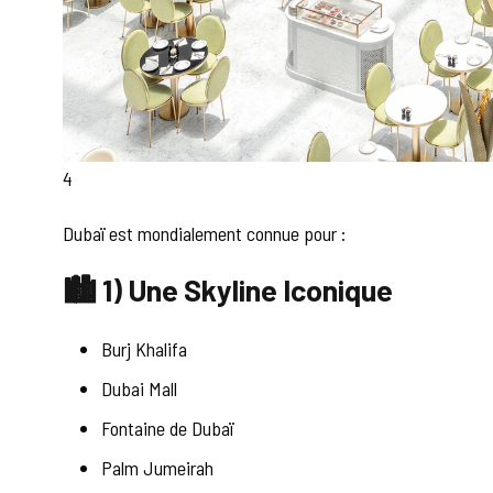
4
Dubaï est mondialement connue pour :
🏙 1) Une Skyline Iconique
Burj Khalifa
Dubai Mall
Fontaine de Dubaï
Palm Jumeirah