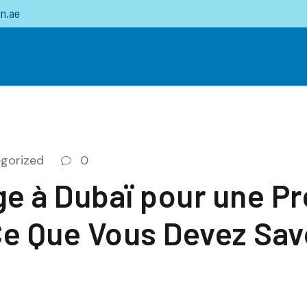
n.ae
gorized
0
e à Dubaï pour une Pr
Ce Que Vous Devez Sav