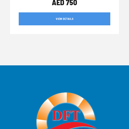
AED 750
VIEW DETAILS