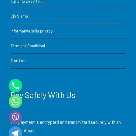
Turismo Desert Fun
Chi Siamo
Informativa sulla privacy
Termini e Condizioni
Tutti i tour
Pay Safely With Us
The payment is encrypted and transmitted securely with an
SSL protocol.
Y