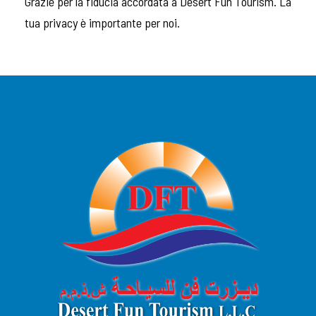
Grazie per la fiducia accordata a Desert Fun Tourism. La
tua privacy è importante per noi.