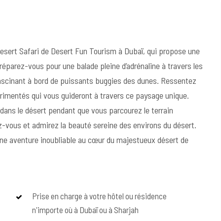
esert Safari de Desert Fun Tourism à Dubaï, qui propose une
parez-vous pour une balade pleine d’adrénaline à travers les
 fascinant à bord de puissants buggies des dunes. Ressentez
érimentés qui vous guideront à travers ce paysage unique.
l dans le désert pendant que vous parcourez le terrain
ez-vous et admirez la beauté sereine des environs du désert.
e aventure inoubliable au cœur du majestueux désert de
Prise en charge à votre hôtel ou résidence
n'importe où à Dubaï ou à Sharjah