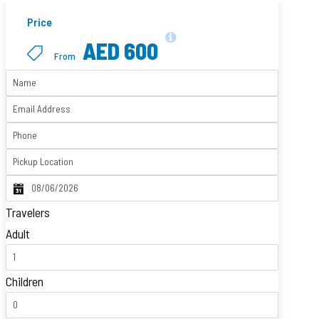
Price
AED 600
From
Travelers
Adult
Children