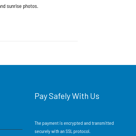
and sunrise photos.
Pay Safely With Us
The payment is encrypted and transmitted
securely with an SSL protocol.