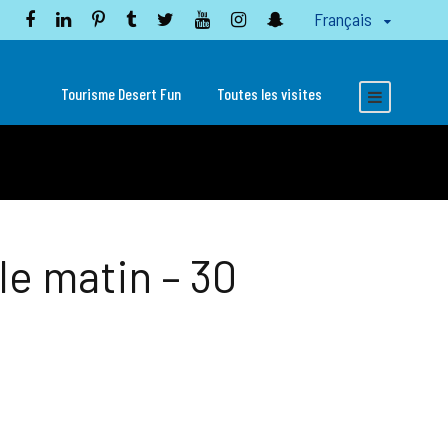
Français
Tourisme Desert Fun
Toutes les visites
le matin – 30