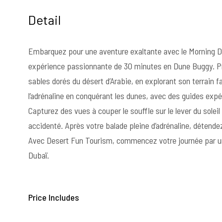
Detail
Embarquez pour une aventure exaltante avec le Morning D
expérience passionnante de 30 minutes en Dune Buggy. Pré
sables dorés du désert d’Arabie, en explorant son terrain
l’adrénaline en conquérant les dunes, avec des guides exp
Capturez des vues à couper le souffle sur le lever du solei
accidenté. Après votre balade pleine d’adrénaline, détend
Avec Desert Fun Tourism, commencez votre journée par un
Dubaï.
Price Includes