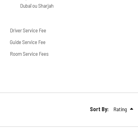
Dubaï ou Sharjah
Driver Service Fee
Guide Service Fee
Room Service Fees
Sort By:
Rating