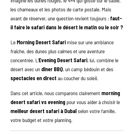
imagine les dunes rouges, le 4×4 qui glisse sur le sable,
les chameaux et les photos de carte postale. Mais
avant de réserver, une question revient toujours :
faut-
il faire le safari dans le désert le matin ou le soir ?
Le
Morning Desert Safari
mise sur une ambiance
fraîche, des dunes plus calmes et une aventure
concentrée. L’
Evening Desert Safari
, lui, combine le
désert avec un
dîner BBQ
, un camp bédouin et des
spectacles en direct
au coucher du soleil.
Dans cet article, nous comparons clairement
morning
desert safari vs evening
pour vous aider à choisir le
meilleur desert safari à Dubaï
selon votre famille,
votre budget et votre planning.