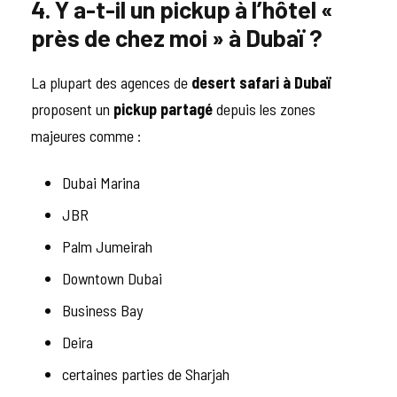
4. Y a-t-il un pickup à l’hôtel «
près de chez moi » à Dubaï ?
La plupart des agences de
desert safari à Dubaï
proposent un
pickup partagé
depuis les zones
majeures comme :
Dubai Marina
JBR
Palm Jumeirah
Downtown Dubai
Business Bay
Deira
certaines parties de Sharjah