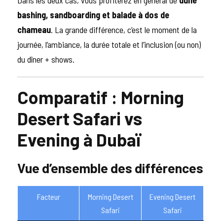
Dans les deux cas, vous profiterez en général de
dune
bashing, sandboarding et balade à dos de
chameau
. La grande différence, c’est le moment de la
journée, l’ambiance, la durée totale et l’inclusion (ou non)
du dîner + shows.
Comparatif : Morning
Desert Safari vs
Evening à Dubaï
Vue d’ensemble des différences
Facteur
Morning Desert
Evening Desert
Safari
Safari