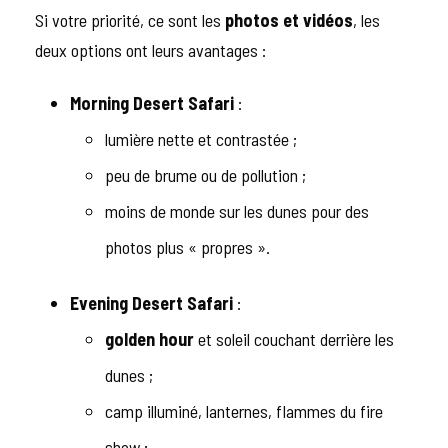
Si votre priorité, ce sont les
photos et vidéos
, les
deux options ont leurs avantages :
Morning Desert Safari
:
lumière nette et contrastée ;
peu de brume ou de pollution ;
moins de monde sur les dunes pour des
photos plus « propres ».
Evening Desert Safari
:
golden hour
et soleil couchant derrière les
dunes ;
camp illuminé, lanternes, flammes du fire
show ;