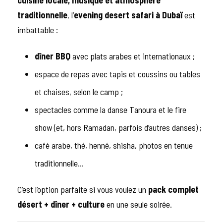
cuisine locale, musique et atmosphère
traditionnelle
, l’
evening desert safari à Dubaï
est
imbattable :
dîner BBQ
avec plats arabes et internationaux ;
espace de repas avec tapis et coussins ou tables
et chaises, selon le camp ;
spectacles comme la danse Tanoura et le fire
show (et, hors Ramadan, parfois d’autres danses) ;
café arabe, thé, henné, shisha, photos en tenue
traditionnelle…
C’est l’option parfaite si vous voulez un
pack complet
désert + dîner + culture
en une seule soirée.