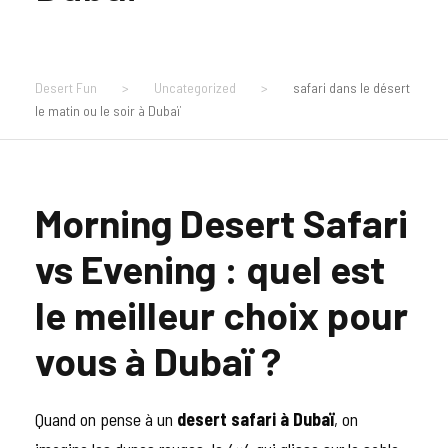
Desert Fun
>
Uncategorized
>
safari dans le désert
le matin ou le soir à Dubaï
Morning Desert Safari
vs Evening : quel est
le meilleur choix pour
vous à Dubaï ?
Quand on pense à un
desert safari à Dubaï
, on