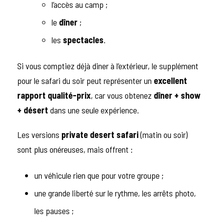
l’accès au camp ;
le
dîner
;
les
spectacles
.
Si vous comptiez déjà diner à l’extérieur, le supplément
pour le safari du soir peut représenter un
excellent
rapport qualité-prix
, car vous obtenez
dîner + show
+ désert
dans une seule expérience.
Les versions
private desert safari
(matin ou soir)
sont plus onéreuses, mais offrent :
un véhicule rien que pour votre groupe ;
une grande liberté sur le rythme, les arrêts photo,
les pauses ;