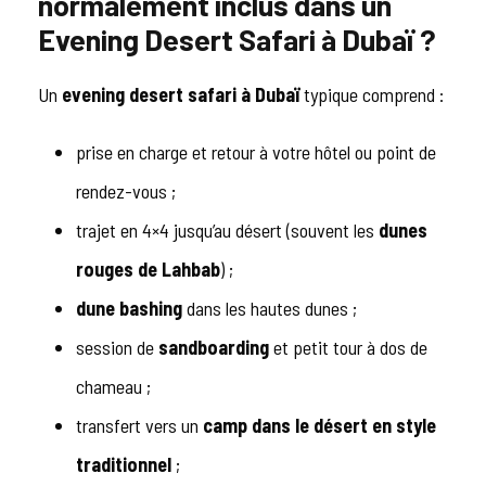
normalement inclus dans un
Evening Desert Safari à Dubaï ?
Un
evening desert safari à Dubaï
typique comprend :
prise en charge et retour à votre hôtel ou point de
rendez-vous ;
trajet en 4×4 jusqu’au désert (souvent les
dunes
rouges de Lahbab
) ;
dune bashing
dans les hautes dunes ;
session de
sandboarding
et petit tour à dos de
chameau ;
transfert vers un
camp dans le désert en style
traditionnel
;