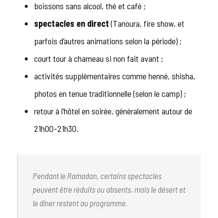
boissons sans alcool, thé et café ;
spectacles en direct
(Tanoura, fire show, et
parfois d’autres animations selon la période) ;
court tour à chameau si non fait avant ;
activités supplémentaires comme henné, shisha,
photos en tenue traditionnelle (selon le camp) ;
retour à l’hôtel en soirée, généralement autour de
21h00–21h30.
Pendant le Ramadan, certains spectacles
peuvent être réduits ou absents, mais le désert et
le dîner restent au programme.