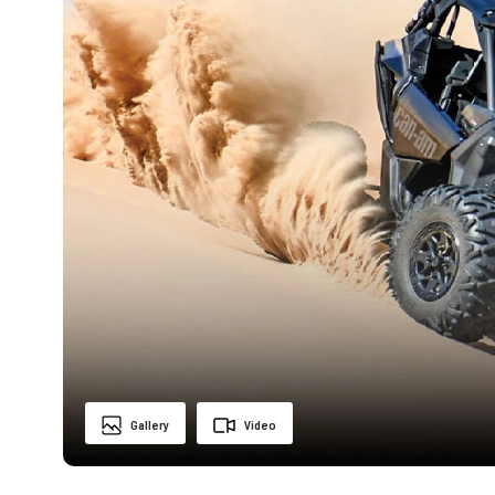
Gallery
Video