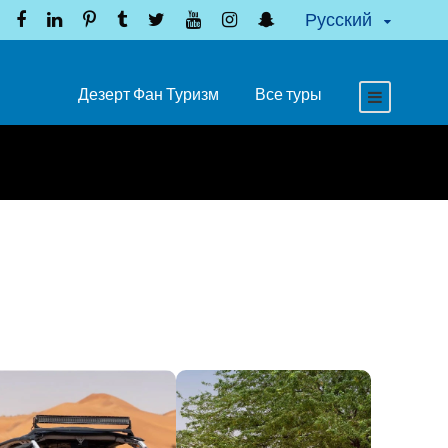
Русский
Дезерт Фан Туризм
Все туры