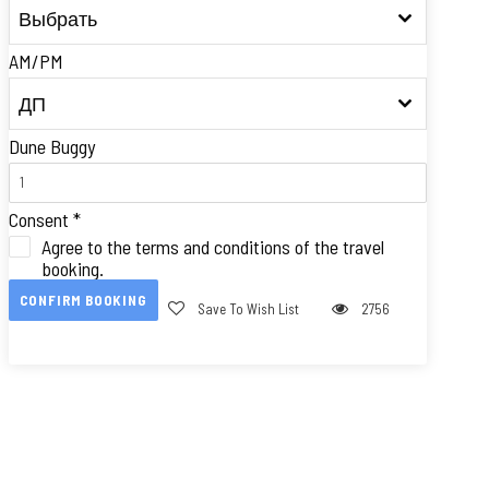
Выбрать
AM/PM
ДП
Dune Buggy
Consent
*
Agree to the terms and conditions of the travel
booking.
CONFIRM BOOKING
Save To Wish List
2756