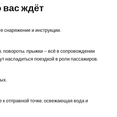
 вас ждёт
те снаряжение и инструкции.
ы, повороты, прыжки — всё в сопровождении
ут насладиться поездкой в роли пассажиров.
ых.
 к отправной точке, освежающая вода и