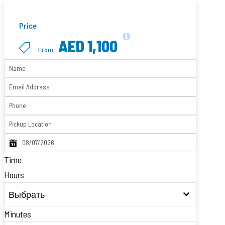
Price
AED 1,100
From
Time
Hours
Выбрать
Minutes