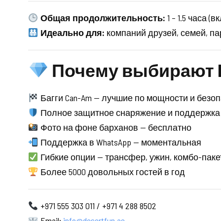
Общая продолжительность:
1 – 1.5 часа 
Идеально для:
компаний друзей, семей, па
Почему выбирают D
Багги Can-Am — лучшие по мощности и безо
Полное защитное снаряжение и поддержка
Фото на фоне барханов — бесплатно
Поддержка в WhatsApp — моментальная
Гибкие опции — трансфер, ужин, комбо-пак
Более 5000 довольных гостей в год
+971 555 303 011 / +971 4 288 8502
Email:
info@desertfun.ae