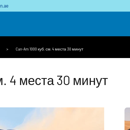
n.ae
>
Can-Am 1000 куб. см. 4 места 30 минут
м. 4 места 30 минут