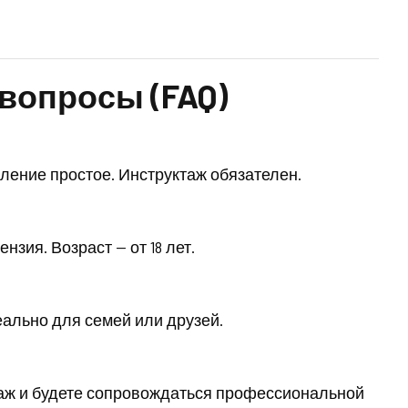
вопросы (FAQ)
ление простое. Инструктаж обязателен.
зия. Возраст — от 18 лет.
еально для семей или друзей.
таж и будете сопровождаться профессиональной